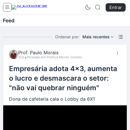
Entrar
Feed
Ordenar por:
Mais recentes
Prof. Paulo Morais
12d
Postado em Política Mente Correto
Empresária adota 4x3, aumenta
o lucro e desmascara o setor:
"não vai quebrar ninguém"
Dona de cafeteria cala o Lobby da 6X1