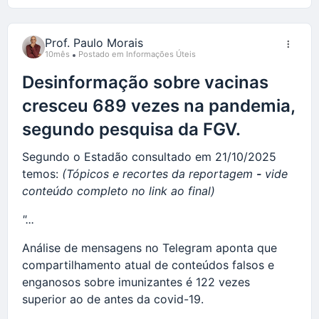
Comentário
Prof. Paulo Morais
10mês
Postado em Informações Úteis
Desinformação sobre vacinas
cresceu 689 vezes na pandemia,
segundo pesquisa da FGV.
Segundo o Estadão consultado em 21/10/2025
temos:
(Tópicos e recortes da reportagem
-
vide
conteúdo completo no link ao final)
"...
Análise de mensagens no Telegram aponta que
compartilhamento atual de conteúdos falsos e
enganosos sobre imunizantes é 122 vezes
superior ao de antes da covid-19.