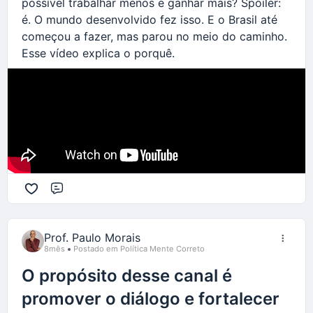
possível trabalhar menos e ganhar mais? Spoiler:
é. O mundo desenvolvido fez isso. E o Brasil até
começou a fazer, mas parou no meio do caminho.
Esse vídeo explica o porquê.
Comentário
Prof. Paulo Morais
8mês
Postado em Política Mente Correto
O propósito desse canal é
promover o diálogo e fortalecer