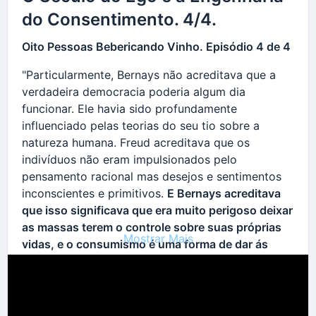
do Consentimento. 4/4.
Oito Pessoas Bebericando Vinho. Episódio 4 de 4
"Particularmente, Bernays não acreditava que a
verdadeira democracia poderia algum dia
funcionar. Ele havia sido profundamente
influenciado pelas teorias do seu tio sobre a
natureza humana. Freud acreditava que os
indivíduos não eram impulsionados pelo
pensamento racional mas desejos e sentimentos
inconscientes e primitivos.
E Bernays acreditava
que isso significava que era muito perigoso deixar
as massas terem o controle sobre suas próprias
Mostrar Mais
vidas, e o consumismo é uma forma de dar ás
pessoas a ilusão de controle, enquanto permite à
uma elite responsável que continue a gerir a
sociedade...
(Vide o Vídeo)