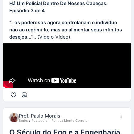
Há Um Policial Dentro De Nossas Cabeças.
Episódio 3 de 4
"...
os poderosos agora controlariam o indivíduo
não ao reprimi-lo, mas ao alimentar seus infinitos
desejos.
.."... (Vide o Vídeo)
Comentário
Prof. Paulo Morais
8mês
Postado em Política Mente Correto
O Século do Ego e a Engenharia