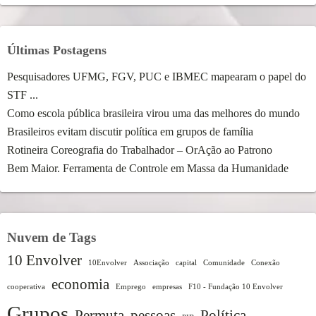
Últimas Postagens
Pesquisadores UFMG, FGV, PUC e IBMEC mapearam o papel do
STF ...
Como escola pública brasileira virou uma das melhores do mundo
Brasileiros evitam discutir política em grupos de família
Rotineira Coreografia do Trabalhador – OrAção ao Patrono
Bem Maior. Ferramenta de Controle em Massa da Humanidade
Nuvem de Tags
10 Envolver
10Envolver
Associação
capital
Comunidade
Conexão
economia
cooperativa
Emprego
empresas
F10 - Fundação 10 Envolver
Grupos
Permuta
pessoas
Política