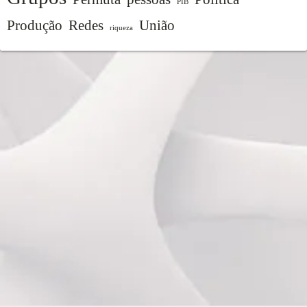
PIB
Produção
Redes
União
riqueza