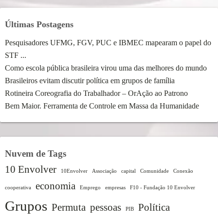
Últimas Postagens
Pesquisadores UFMG, FGV, PUC e IBMEC mapearam o papel do
STF ...
Como escola pública brasileira virou uma das melhores do mundo
Brasileiros evitam discutir política em grupos de família
Rotineira Coreografia do Trabalhador – OrAção ao Patrono
Bem Maior. Ferramenta de Controle em Massa da Humanidade
Nuvem de Tags
10 Envolver
10Envolver
Associação
capital
Comunidade
Conexão
economia
cooperativa
Emprego
empresas
F10 - Fundação 10 Envolver
Grupos
Permuta
pessoas
Política
PIB