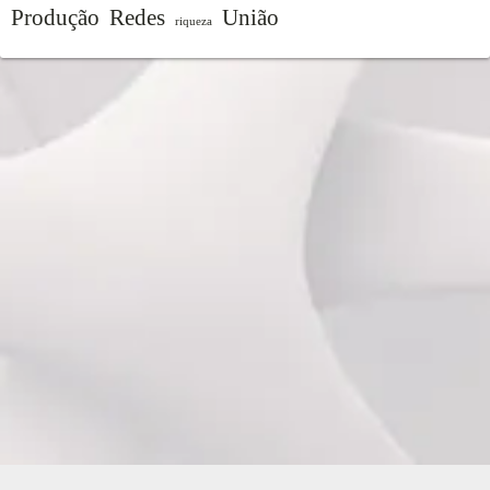
Produção
Redes
União
riqueza