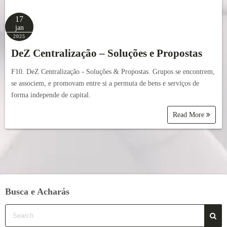
17
jan
2025
DeZ Centralização – Soluções e Propostas
F10. DeZ Centralização - Soluções & Propostas. Grupos se encontrem,
se associem, e promovam entre si a permuta de bens e serviços de
forma independe de capital.
Read More
Busca e Acharás