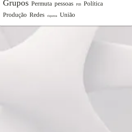
Grupos
Permuta
pessoas
Política
PIB
Produção
Redes
União
riqueza