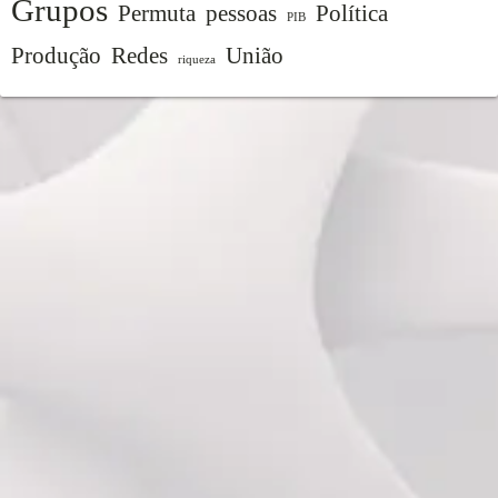
Grupos
Permuta
pessoas
Política
PIB
Produção
Redes
União
riqueza