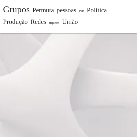
Grupos
Permuta
pessoas
Política
PIB
Produção
Redes
União
riqueza