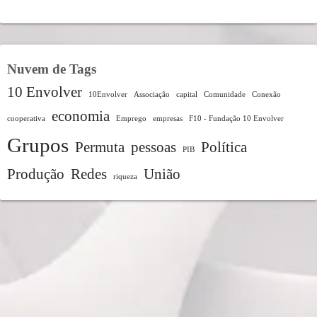
Nuvem de Tags
10 Envolver
10Envolver
Associação
capital
Comunidade
Conexão
economia
cooperativa
Emprego
empresas
F10 - Fundação 10 Envolver
Grupos
Permuta
pessoas
Política
PIB
Produção
Redes
União
riqueza