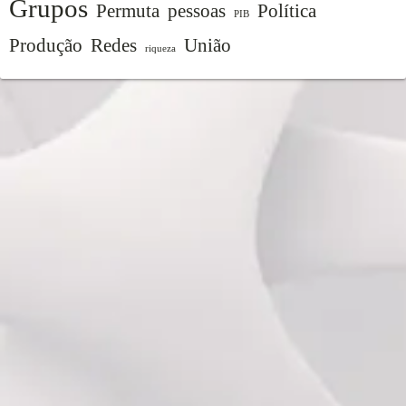
Grupos
Permuta
pessoas
Política
PIB
Produção
Redes
União
riqueza