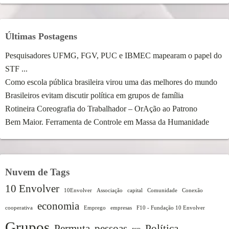
Últimas Postagens
Pesquisadores UFMG, FGV, PUC e IBMEC mapearam o papel do
STF ...
Como escola pública brasileira virou uma das melhores do mundo
Brasileiros evitam discutir política em grupos de família
Rotineira Coreografia do Trabalhador – OrAção ao Patrono
Bem Maior. Ferramenta de Controle em Massa da Humanidade
Nuvem de Tags
10 Envolver
10Envolver
Associação
capital
Comunidade
Conexão
economia
cooperativa
Emprego
empresas
F10 - Fundação 10 Envolver
Grupos
Permuta
pessoas
Política