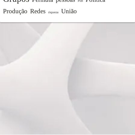
PIB
Produção
Redes
União
riqueza