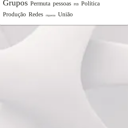
Grupos
Permuta
pessoas
Política
PIB
Produção
Redes
União
riqueza