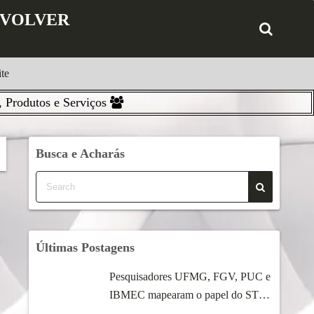
ENVOLVER
te
 Produtos e Serviços
Busca e Acharás
Últimas Postagens
Pesquisadores UFMG, FGV, PUC e
IBMEC mapearam o papel do STF
...