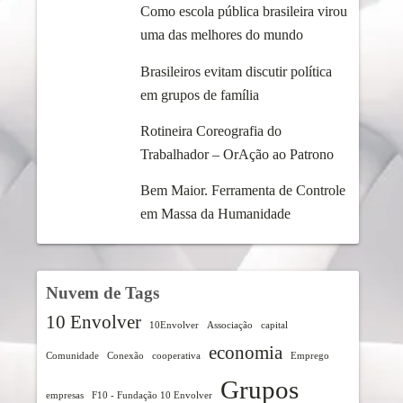
Como escola pública brasileira virou
uma das melhores do mundo
Brasileiros evitam discutir política
em grupos de família
Rotineira Coreografia do
Trabalhador – OrAção ao Patrono
Bem Maior. Ferramenta de Controle
em Massa da Humanidade
Nuvem de Tags
10 Envolver
10Envolver
Associação
capital
economia
Comunidade
Conexão
cooperativa
Emprego
Grupos
empresas
F10 - Fundação 10 Envolver