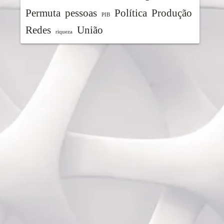
Permuta
pessoas
Política
Produção
PIB
Redes
União
riqueza