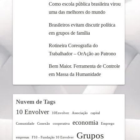
Como escola pública brasileira virou
uma das melhores do mundo
Brasileiros evitam discutir política
em grupos de família
Rotineira Coreografia do
Trabalhador – OrAção ao Patrono
Bem Maior. Ferramenta de Controle
em Massa da Humanidade
Nuvem de Tags
10 Envolver
10Envolver
Associação
capital
economia
Comunidade
Conexão
cooperativa
Emprego
Grupos
empresas
F10 - Fundação 10 Envolver