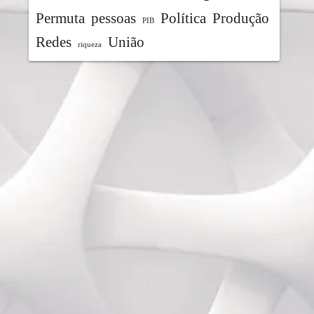
Permuta
pessoas
Política
Produção
PIB
Redes
União
riqueza