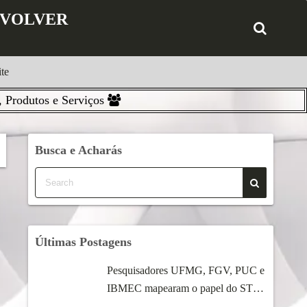
ENVOLVER
te
 Produtos e Serviços
Busca e Acharás
Últimas Postagens
Pesquisadores UFMG, FGV, PUC e
IBMEC mapearam o papel do STF
...