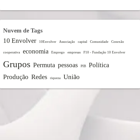
Nuvem de Tags
10 Envolver
10Envolver
Associação
capital
Comunidade
Conexão
economia
cooperativa
Emprego
empresas
F10 - Fundação 10 Envolver
Grupos
Permuta
pessoas
Política
PIB
Produção
Redes
União
riqueza