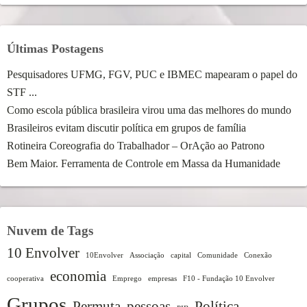
Últimas Postagens
Pesquisadores UFMG, FGV, PUC e IBMEC mapearam o papel do
STF ...
Como escola pública brasileira virou uma das melhores do mundo
Brasileiros evitam discutir política em grupos de família
Rotineira Coreografia do Trabalhador – OrAção ao Patrono
Bem Maior. Ferramenta de Controle em Massa da Humanidade
Nuvem de Tags
10 Envolver
10Envolver
Associação
capital
Comunidade
Conexão
economia
cooperativa
Emprego
empresas
F10 - Fundação 10 Envolver
Grupos
Permuta
pessoas
Política