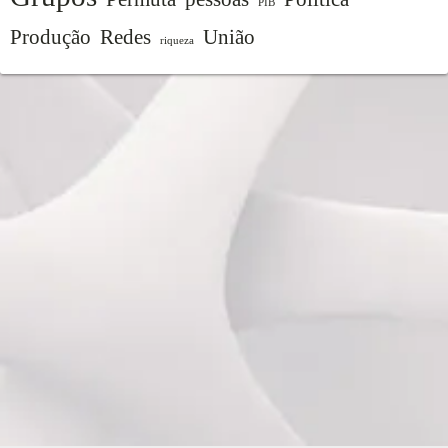
PIB
Produção
Redes
União
riqueza