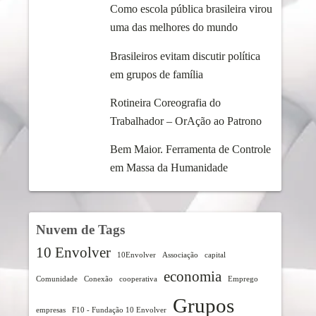
Como escola pública brasileira virou
uma das melhores do mundo
Brasileiros evitam discutir política
em grupos de família
Rotineira Coreografia do
Trabalhador – OrAção ao Patrono
Bem Maior. Ferramenta de Controle
em Massa da Humanidade
Nuvem de Tags
10 Envolver
10Envolver
Associação
capital
economia
Comunidade
Conexão
cooperativa
Emprego
Grupos
empresas
F10 - Fundação 10 Envolver