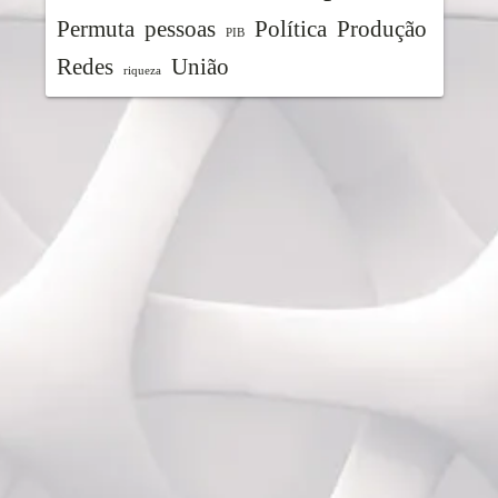
Permuta
pessoas
Política
Produção
PIB
Redes
União
riqueza