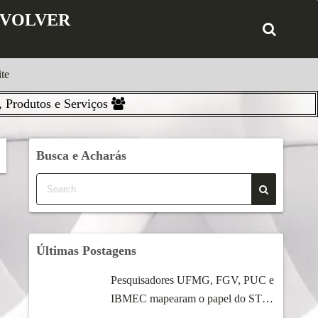
ENVOLVER
te
 Produtos e Serviços
Busca e Acharás
Últimas Postagens
Pesquisadores UFMG, FGV, PUC e
IBMEC mapearam o papel do STF
...