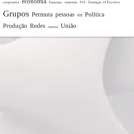
economia
cooperativa
Emprego
empresas
F10 - Fundação 10 Envolver
Grupos
Permuta
pessoas
Política
PIB
Produção
Redes
União
riqueza