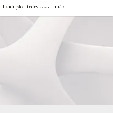
Produção
Redes
União
riqueza