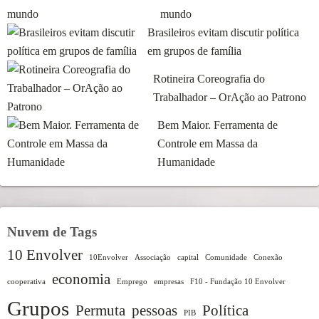
mundo
Brasileiros evitam discutir política
em grupos de família
Rotineira Coreografia do
Trabalhador – OrAção ao Patrono
Bem Maior. Ferramenta de
Controle em Massa da
Humanidade
Nuvem de Tags
10 Envolver
10Envolver
Associação
capital
Comunidade
Conexão
economia
cooperativa
Emprego
empresas
F10 - Fundação 10 Envolver
Grupos
Permuta
pessoas
Política
PIB