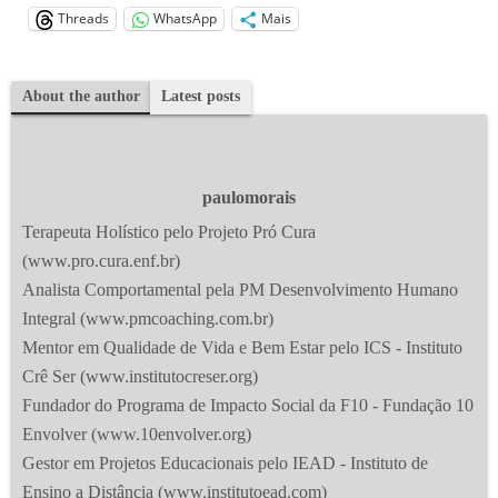
Threads
WhatsApp
Mais
About the author
Latest posts
paulomorais
Terapeuta Holístico pelo Projeto Pró Cura
(www.pro.cura.enf.br)
Analista Comportamental pela PM Desenvolvimento Humano
Integral (www.pmcoaching.com.br)
Mentor em Qualidade de Vida e Bem Estar pelo ICS - Instituto
Crê Ser (www.institutocreser.org)
Fundador do Programa de Impacto Social da F10 - Fundação 10
Envolver (www.10envolver.org)
Gestor em Projetos Educacionais pelo IEAD - Instituto de
Ensino a Distância (www.institutoead.com)