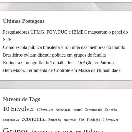
Últimas Postagens
Pesquisadores UFMG, FGV, PUC e IBMEC mapearam o papel do
STF ...
Como escola pública brasileira virou uma das melhores do mundo
Brasileiros evitam discutir política em grupos de família
Rotineira Coreografia do Trabalhador – OrAção ao Patrono
Bem Maior. Ferramenta de Controle em Massa da Humanidade
Nuvem de Tags
10 Envolver
10Envolver
Associação
capital
Comunidade
Conexão
economia
cooperativa
Emprego
empresas
F10 - Fundação 10 Envolver
Grupos
Permuta
pessoas
Política