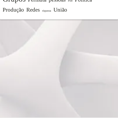
PIB
Produção
Redes
União
riqueza