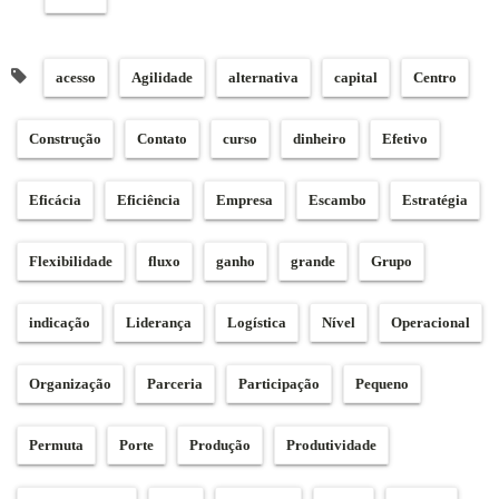
acesso
Agilidade
alternativa
capital
Centro
Construção
Contato
curso
dinheiro
Efetivo
Eficácia
Eficiência
Empresa
Escambo
Estratégia
Flexibilidade
fluxo
ganho
grande
Grupo
indicação
Liderança
Logística
Nível
Operacional
Organização
Parceria
Participação
Pequeno
Permuta
Porte
Produção
Produtividade