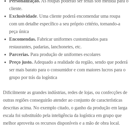
Personalização.
As roupas poderão ser feitas sob medida para o
cliente.
Exclusividade
. Uma cliente poderá encomendar uma roupa
com um detalhe específico a seu próprio critério, tornando-a
peça única
Encomendas.
Fabricar uniformes customizados para
restaurantes, padarias, lanchonetes, etc.
Parcerias.
Para produção de uniformes escolares
Preço justo.
Adequado a realidade da região, sendo que poderá
ser mais barato para o consumidor e com maiores lucros para o
grupo por trás da logística
Dificilmente as grandes indústrias, redes de lojas, ou confecções de
outras regiões conseguirão atender ao conjunto de características
descritas acima. No exemplo citado, o ganho da produção em larga
escala foi substituído pela inteligência da logística em grupo que
melhor aproveita os recursos disponíveis e a mão de obra local.