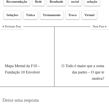
Recomendação
Rede
Resultado
social
solução
Soluções
Tática
Treinamento
Troca
Virtual
Previous Post
Next Post
Mapa Mental da F10 –
O Todo é maior que a soma
Fundação 10 Envolver
das partes – O que te
motiva?
Deixe uma resposta