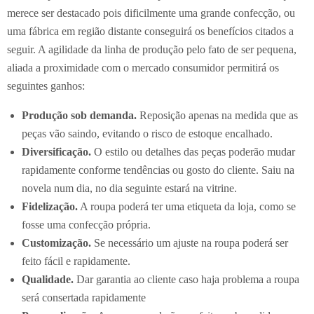
merece ser destacado pois dificilmente uma grande confecção, ou
uma fábrica em região distante conseguirá os benefícios citados a
seguir. A agilidade da linha de produção pelo fato de ser pequena,
aliada a proximidade com o mercado consumidor permitirá os
seguintes ganhos:
Produção sob demanda.
Reposição apenas na medida que as
peças vão saindo, evitando o risco de estoque encalhado.
Diversificação.
O estilo ou detalhes das peças poderão mudar
rapidamente conforme tendências ou gosto do cliente. Saiu na
novela num dia, no dia seguinte estará na vitrine.
Fidelização.
A roupa poderá ter uma etiqueta da loja, como se
fosse uma confecção própria.
Customização.
Se necessário um ajuste na roupa poderá ser
feito fácil e rapidamente.
Qualidade.
Dar garantia ao cliente caso haja problema a roupa
será consertada rapidamente