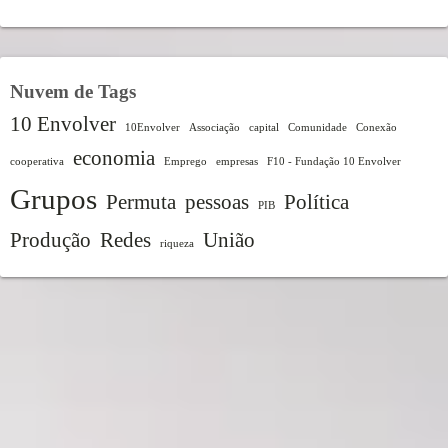
Nuvem de Tags
10 Envolver
10Envolver
Associação
capital
Comunidade
Conexão
economia
cooperativa
Emprego
empresas
F10 - Fundação 10 Envolver
Grupos
Permuta
pessoas
Política
PIB
Produção
Redes
União
riqueza