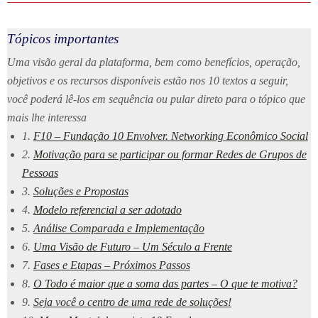
Tópicos importantes
Uma visão geral da plataforma, bem como benefícios, operação,
objetivos e os recursos disponíveis estão nos 10 textos a seguir,
você poderá lê-los em sequência ou pular direto para o tópico que
mais lhe interessa
1.
F10 – Fundação 10 Envolver. Networking Econômico Social
2.
Motivação para se participar ou formar Redes de Grupos de
Pessoa
s
3.
Soluções e Propostas
4.
Modelo referencial a ser adotado
5.
Análise Comparada e Implementação
6.
Uma Visão de Futuro – Um Século a Frente
7.
Fases e Etapas – Próximos Passos
8.
O Todo é maior que a soma das partes – O que te motiva?
9.
Seja você o centro de uma rede de soluções!