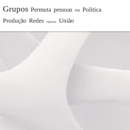
Grupos
Permuta
pessoas
Política
PIB
Produção
Redes
União
riqueza