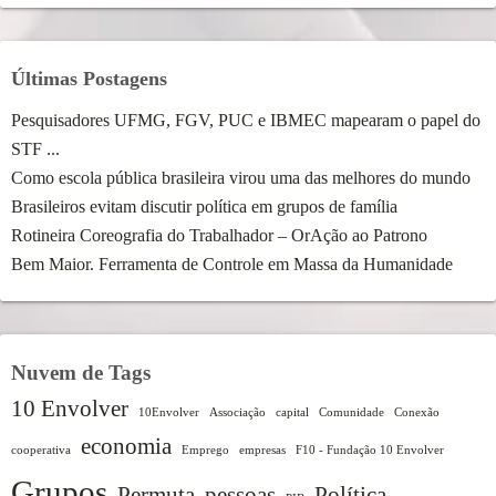
Últimas Postagens
Pesquisadores UFMG, FGV, PUC e IBMEC mapearam o papel do
STF ...
Como escola pública brasileira virou uma das melhores do mundo
Brasileiros evitam discutir política em grupos de família
Rotineira Coreografia do Trabalhador – OrAção ao Patrono
Bem Maior. Ferramenta de Controle em Massa da Humanidade
Nuvem de Tags
10 Envolver
10Envolver
Associação
capital
Comunidade
Conexão
economia
cooperativa
Emprego
empresas
F10 - Fundação 10 Envolver
Grupos
Permuta
pessoas
Política