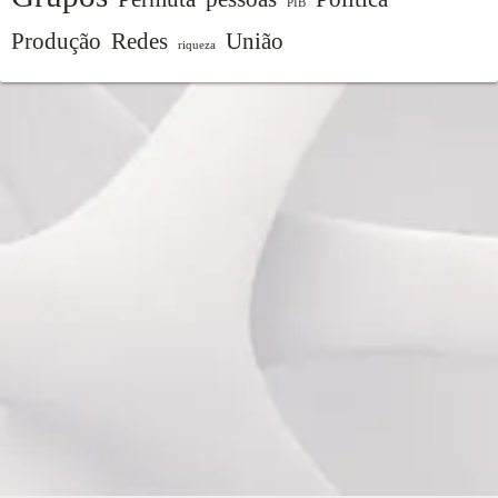
PIB
Produção
Redes
União
riqueza