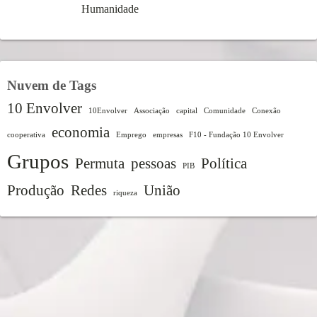
Humanidade
Nuvem de Tags
10 Envolver
10Envolver
Associação
capital
Comunidade
Conexão
economia
cooperativa
Emprego
empresas
F10 - Fundação 10 Envolver
Grupos
Permuta
pessoas
Política
PIB
Produção
Redes
União
riqueza