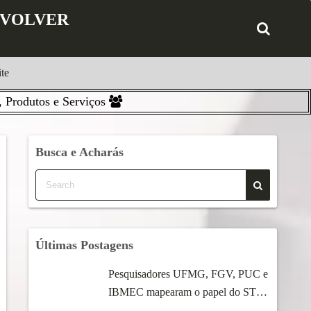
ENVOLVER
te
 Produtos e Serviços
Busca e Acharás
Últimas Postagens
Pesquisadores UFMG, FGV, PUC e
IBMEC mapearam o papel do STF
...