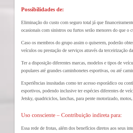
Possibilidades de:
Eliminação do custo com seguro total já que financeiramente
ocasionais com sinistros ou furtos serão menores do que o cu
Caso os membros do grupo assim o quiserem, poderão obter 
veículos ou prestação de serviços através da terceirização d
Ter a disposição diferentes marcas, modelos e tipos de veícu
populares até grandes caminhonetes esportivas, ou até cami
Experiências inusitadas como ter acesso esporádico ou contí
esportivos, podendo inclusive ter espécies diferentes de ve
Jetsky, quadriciclos, lanchas, para pente motorizado, motos, 
Uso consciente – Contribuição indireta para:
Essa rede de frotas, além dos benefícios diretos aos seus i