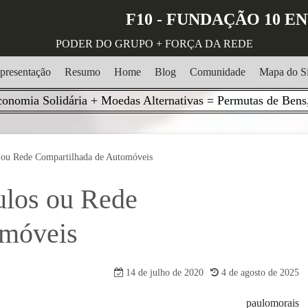
F10 - FUNDAÇÃO 10 
PODER DO GRUPO + FORÇA DA REDE
presentação
Resumo
Home
Blog
Comunidade
Mapa do Si
onomia Solidária + Moedas Alternativas = Permutas de Bens,
s ou Rede Compartilhada de Automóveis
culos ou Rede
omóveis
14 de julho de 2020
4 de agosto de 2025
paulomorais