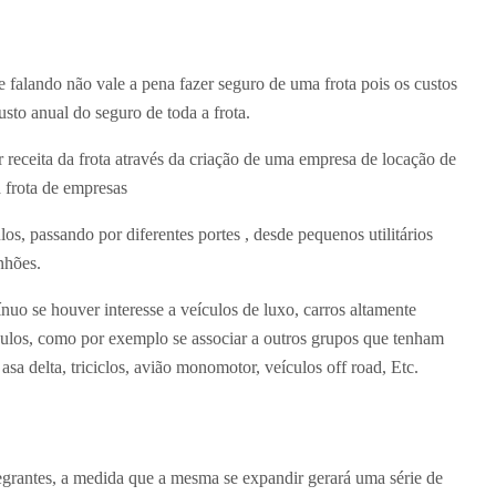
 falando não vale a pena fazer seguro de uma frota pois os custos
sto anual do seguro de toda a frota.
receita da frota através da criação de uma empresa de locação de
a frota de empresas
los, passando por diferentes portes , desde pequenos utilitários
nhões.
nuo se houver interesse a veículos de luxo, carros altamente
ículos, como por exemplo se associar a outros grupos que tenham
asa delta, triciclos, avião monomotor, veículos off road, Etc.
ntegrantes, a medida que a mesma se expandir gerará uma série de