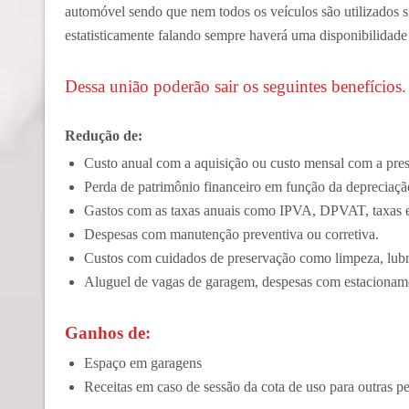
automóvel sendo que nem todos os veículos são utilizados 
estatisticamente falando sempre haverá uma disponibilidade
Dessa união poderão sair os seguintes benefícios.
Redução de:
Custo anual com a aquisição ou custo mensal com a pre
Perda de patrimônio financeiro em função da depreciaçã
Gastos com as taxas anuais como IPVA, DPVAT, taxas e 
Despesas com manutenção preventiva ou corretiva.
Custos com cuidados de preservação como limpeza, lubrif
Aluguel de vagas de garagem, despesas com estacionam
Ganhos de:
Espaço em garagens
Receitas em caso de sessão da cota de uso para outras pe