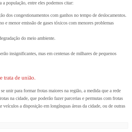
a a população, entre eles podemos citar:
ução dos congestionamentos com ganhos no tempo de deslocamentos.
ano e menor emissão de gases tóxicos com menores problemas
degradação do meio ambiente.
erão insignificantes, mas em centenas de milhares de pequenos
 trata de união.
e unir para formar frotas maiores na região, a medida que a rede
frotas na cidade, que poderão fazer parcerias e permutas com frotas
ar veículos a disposição em longínquas áreas da cidade, ou de outras