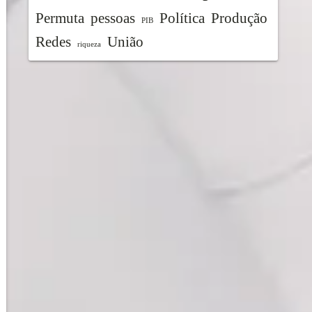
Permuta
pessoas
Política
Produção
PIB
Redes
União
riqueza