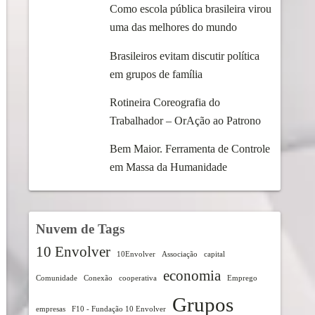
Como escola pública brasileira virou
uma das melhores do mundo
Brasileiros evitam discutir política
em grupos de família
Rotineira Coreografia do
Trabalhador – OrAção ao Patrono
Bem Maior. Ferramenta de Controle
em Massa da Humanidade
Nuvem de Tags
10 Envolver
10Envolver
Associação
capital
economia
Comunidade
Conexão
cooperativa
Emprego
Grupos
empresas
F10 - Fundação 10 Envolver