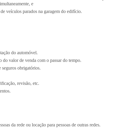
simultaneamente, e
 de veículos parados na garagem do edifício.
stação do automóvel.
o do valor de venda com o passar do tempo.
seguros obrigatórios.
icação, revisão, etc.
entos.
ssoas da rede ou locação para pessoas de outras redes.