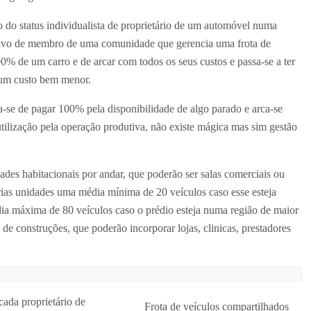
mão do status individualista de proprietário de um automóvel numa
pativo de membro de uma comunidade que gerencia uma frota de
% de um carro e de arcar com todos os seus custos e passa-se a ter
a um custo bem menor.
a-se de pagar 100% pela disponibilidade de algo parado e arca-se
utilização pela operação produtiva, não existe mágica mas sim gestão
ades habitacionais por andar, que poderão ser salas comerciais ou
árias unidades uma média mínima de 20 veículos caso esse esteja
a máxima de 80 veículos caso o prédio esteja numa região de maior
 de construções, que poderão incorporar lojas, clinicas, prestadores
ada proprietário de
Frota de veículos compartilhados