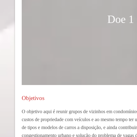
Doe 1 
Objetivos
O objetivo aqui é reunir grupos de vizinhos em condomínios
custos de propriedade com veículos e ao mesmo tempo ter
de tipos e modelos de carros a disposição, e ainda contribu
congestionamento urbano e solução do problema de vagas d