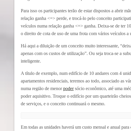
Para isso os participantes terão de estar dispostos a abrir 
relação ganha <=> perde, e trocá-lo pelo conceito partici
veículos numa relação ganha <=> ganha. Deixa-se de ter 100
o direito de cota de uso de uma frota com vários veículos 
Há aqui a diluição de um conceito muito interessante, “deix
apenas com os custos de utilização”. Ou seja troca-se a sub
inteligente.
A título de exemplo, num edifício de 10 andares com 4 unid
apartamentos residenciais, teremos ao todo, associado as v
numa região de menor
poder
sócio econômico, até uma médi
poder aquisitivo. Troque o edifício por um quarteirão cheios
de serviços, e o conceito continuará o mesmo.
Em todas as unidades haverá um custo mensal e anual para c