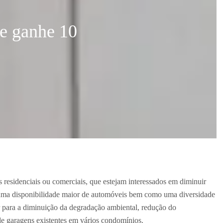
e ganhe 10
 residenciais ou comerciais, que estejam interessados em diminuir
 uma disponibilidade maior de automóveis bem como uma diversidade
ir para a diminuição da degradação ambiental, redução do
e garagens existentes em vários condomínios.