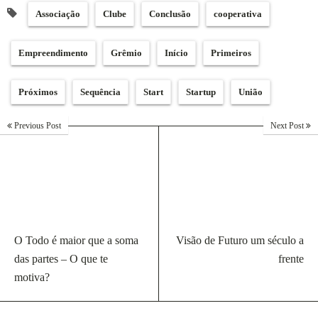
Associação
Clube
Conclusão
cooperativa
Empreendimento
Grêmio
Início
Primeiros
Próximos
Sequência
Start
Startup
União
Previous Post
Next Post
O Todo é maior que a soma
Visão de Futuro um século a
das partes – O que te
frente
motiva?