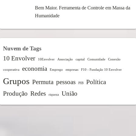
Bem Maior. Ferramenta de Controle em Massa da
Humanidade
Nuvem de Tags
10 Envolver
10Envolver
Associação
capital
Comunidade
Conexão
economia
cooperativa
Emprego
empresas
F10 - Fundação 10 Envolver
Grupos
Permuta
pessoas
Política
PIB
Produção
Redes
União
riqueza