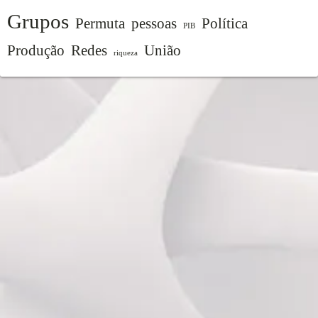
Grupos
Permuta
pessoas
Política
PIB
Produção
Redes
União
riqueza