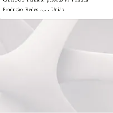
PIB
Produção
Redes
União
riqueza