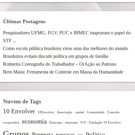
Últimas Postagens
Pesquisadores UFMG, FGV, PUC e IBMEC mapearam o papel do
STF ...
Como escola pública brasileira virou uma das melhores do mundo
Brasileiros evitam discutir política em grupos de família
Rotineira Coreografia do Trabalhador – OrAção ao Patrono
Bem Maior. Ferramenta de Controle em Massa da Humanidade
Nuvem de Tags
10 Envolver
10Envolver
Associação
capital
Comunidade
Conexão
economia
cooperativa
Emprego
empresas
F10 - Fundação 10 Envolver
Grupos
Permuta
pessoas
Política