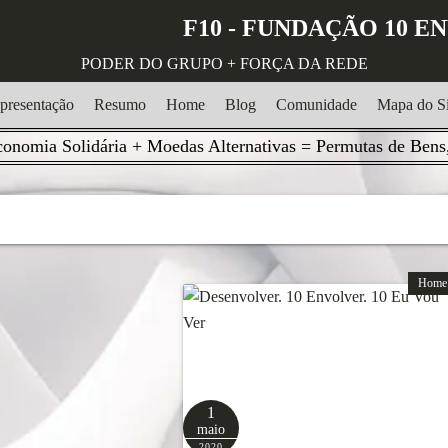
F10 - FUNDAÇÃO 10 
PODER DO GRUPO + FORÇA DA REDE
presentação
Resumo
Home
Blog
Comunidade
Mapa do Si
onomia Solidária + Moedas Alternativas = Permutas de Bens,
Home
1
maio
2020