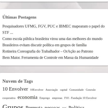
Últimas Postagens
Pesquisadores UFMG, FGV, PUC e IBMEC mapearam o papel do
STF ...
Como escola pública brasileira virou uma das melhores do mundo
Brasileiros evitam discutir política em grupos de família
Rotineira Coreografia do Trabalhador – OrAção ao Patrono
Bem Maior. Ferramenta de Controle em Massa da Humanidade
Nuvem de Tags
10 Envolver
10Envolver
Associação
capital
Comunidade
Conexão
economia
cooperativa
Emprego
empresas
F10 - Fundação 10 Envolver
Grupos
Permuta
pessoas
Política