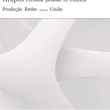
PIB
Produção
Redes
União
riqueza