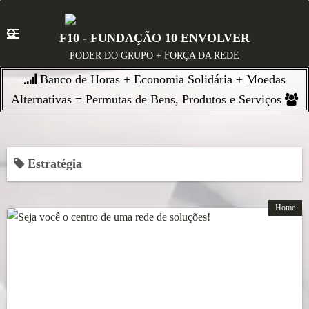
S
k
F10 - FUNDAÇÃO 10 ENVOLVER
i
PODER DO GRUPO + FORÇA DA REDE
p
Banco de Horas + Economia Solidária + Moedas
t
o
Alternativas = Permutas de Bens, Produtos e Serviços
c
o
n
Estratégia
t
e
n
Home
t