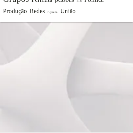
PIB
Produção
Redes
União
riqueza