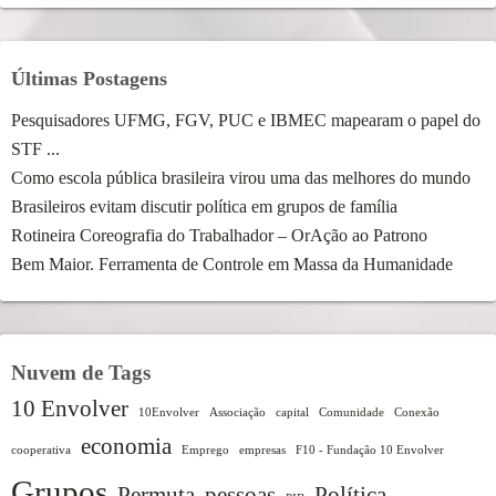
Últimas Postagens
Pesquisadores UFMG, FGV, PUC e IBMEC mapearam o papel do
STF ...
Como escola pública brasileira virou uma das melhores do mundo
Brasileiros evitam discutir política em grupos de família
Rotineira Coreografia do Trabalhador – OrAção ao Patrono
Bem Maior. Ferramenta de Controle em Massa da Humanidade
Nuvem de Tags
10 Envolver
10Envolver
Associação
capital
Comunidade
Conexão
economia
cooperativa
Emprego
empresas
F10 - Fundação 10 Envolver
Grupos
Permuta
pessoas
Política