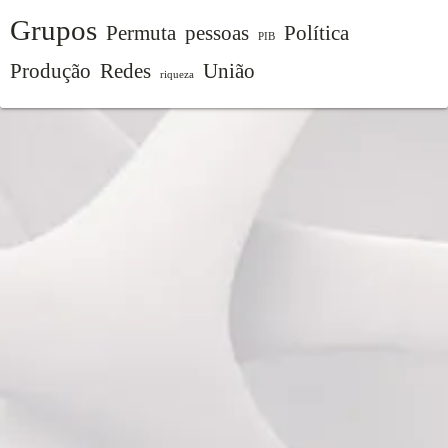
Grupos
Permuta
pessoas
Política
PIB
Produção
Redes
União
riqueza