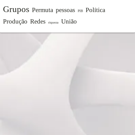
Grupos
Permuta
pessoas
Política
PIB
Produção
Redes
União
riqueza