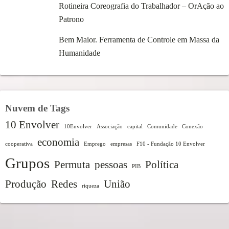
Rotineira Coreografia do Trabalhador – OrAção ao
Patrono
Bem Maior. Ferramenta de Controle em Massa da
Humanidade
Nuvem de Tags
10 Envolver
10Envolver
Associação
capital
Comunidade
Conexão
economia
cooperativa
Emprego
empresas
F10 - Fundação 10 Envolver
Grupos
Permuta
pessoas
Política
PIB
Produção
Redes
União
riqueza