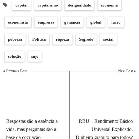
capital
capitalismo
desigualdade
economia
economista
empresas
ganância
global
lucro
pobreza
Política
riqueza
Segredo
social
solução
sujo
Previous Post
Next Post
Respostas são a essência a
RBU – Rendimento Básico
vida, mas perguntas são a
Universal Explicado.
base da cocriação
Dinheiro gratuito para todos?