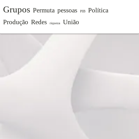
Grupos
Permuta
pessoas
Política
PIB
Produção
Redes
União
riqueza