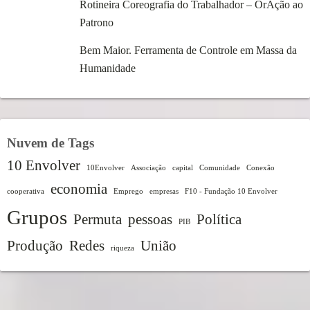
Rotineira Coreografia do Trabalhador – OrAção ao
Patrono
Bem Maior. Ferramenta de Controle em Massa da
Humanidade
Nuvem de Tags
10 Envolver
10Envolver
Associação
capital
Comunidade
Conexão
economia
cooperativa
Emprego
empresas
F10 - Fundação 10 Envolver
Grupos
Permuta
pessoas
Política
PIB
Produção
Redes
União
riqueza