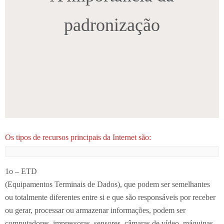
padronização
Os tipos de recursos principais da Internet são:
1o – ETD
(Equipamentos Terminais de Dados), que podem ser semelhantes
ou totalmente diferentes entre si e que são responsáveis por receber
ou gerar, processar ou armazenar informações, podem ser
computadores, impressoras, sensores, câmaras de vídeo, máquinas