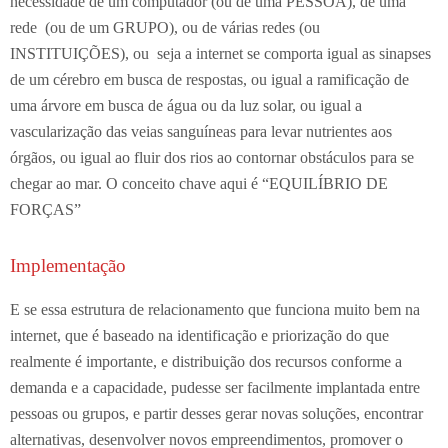
necessidade de um computador (ou de uma PESSOA), de uma
rede (ou de um GRUPO), ou de várias redes (ou
INSTITUIÇÕES), ou seja a internet se comporta igual as sinapses
de um cérebro em busca de respostas, ou igual a ramificação de
uma árvore em busca de água ou da luz solar, ou igual a
vascularização das veias sanguíneas para levar nutrientes aos
órgãos, ou igual ao fluir dos rios ao contornar obstáculos para se
chegar ao mar. O conceito chave aqui é “EQUILÍBRIO DE
FORÇAS”
Implementação
E se essa estrutura de relacionamento que funciona muito bem na
internet, que é baseado na identificação e priorização do que
realmente é importante, e distribuição dos recursos conforme a
demanda e a capacidade, pudesse ser facilmente implantada entre
pessoas ou grupos, e partir desses gerar novas soluções, encontrar
alternativas, desenvolver novos empreendimentos, promover o