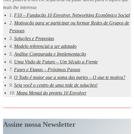
mais lhe interessa
1.
F10 – Fundação 10 Envolver. Networking Econômico Social
2.
Motivação para se participar ou formar Redes de Grupos de
Pessoa
s
3.
Soluções e Propostas
4.
Modelo referencial a ser adotado
5.
Análise Comparada e Implementação
6.
Uma Visão de Futuro – Um Século a Frente
7.
Fases e Etapas – Próximos Passos
8.
O Todo é maior que a soma das partes – O que te motiva?
9.
Seja você o centro de uma rede de soluções!
10.
Mapa Mental do projeto 10 Envolver
Assine nossa Newsletter