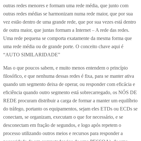
outras redes menores e formam uma rede média, que junto com
outras redes médias se harmonizam numa rede maior, que por sua
vez estão dentro de uma grande rede, que por sua vezes está dentro
de outra maior, que juntas formam a Internet – A rede das redes.
Uma rede pequena se comporta exatamente da mesma forma que
uma rede média ou de grande porte. O conceito chave aqui é
“AUTO SIMILARIDADE”
Mas o que poucos sabem, e muito menos entendem o princípio
filosófico, e que nenhuma dessas redes é fixa, para se manter ativa
quando um segmento deixa de operar, ou responder com eficácia e
eficiência quando outro segmento está sobrecarregado, os NÓS DE
REDE procuram distribuir a carga de formar a manter um equilíbrio
do tráfego, portanto os equipamentos, sejam eles ETDs ou ECDs se
conectam, se organizam, executam o que for necessário, e se
desconectam em fração de segundos, e logo após repetem o
processo utilizando outros meios e recursos para responder a