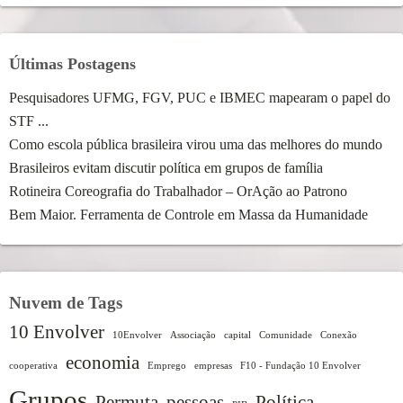
Últimas Postagens
Pesquisadores UFMG, FGV, PUC e IBMEC mapearam o papel do
STF ...
Como escola pública brasileira virou uma das melhores do mundo
Brasileiros evitam discutir política em grupos de família
Rotineira Coreografia do Trabalhador – OrAção ao Patrono
Bem Maior. Ferramenta de Controle em Massa da Humanidade
Nuvem de Tags
10 Envolver
10Envolver
Associação
capital
Comunidade
Conexão
economia
cooperativa
Emprego
empresas
F10 - Fundação 10 Envolver
Grupos
Permuta
pessoas
Política