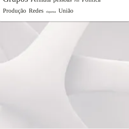
PIB
Produção
Redes
União
riqueza