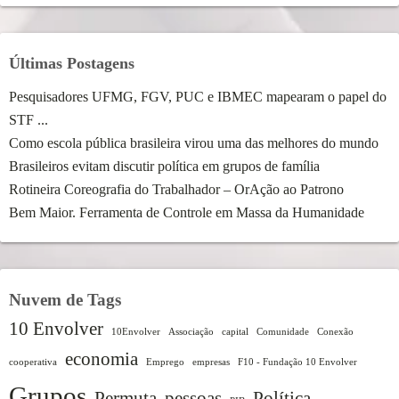
Últimas Postagens
Pesquisadores UFMG, FGV, PUC e IBMEC mapearam o papel do
STF ...
Como escola pública brasileira virou uma das melhores do mundo
Brasileiros evitam discutir política em grupos de família
Rotineira Coreografia do Trabalhador – OrAção ao Patrono
Bem Maior. Ferramenta de Controle em Massa da Humanidade
Nuvem de Tags
10 Envolver
10Envolver
Associação
capital
Comunidade
Conexão
economia
cooperativa
Emprego
empresas
F10 - Fundação 10 Envolver
Grupos
Permuta
pessoas
Política