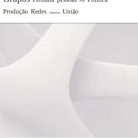
PIB
Produção
Redes
União
riqueza