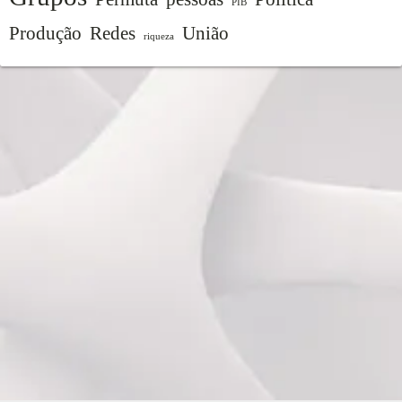
PIB
Produção
Redes
União
riqueza