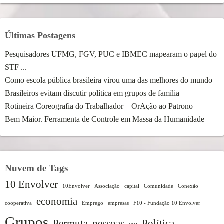
Últimas Postagens
Pesquisadores UFMG, FGV, PUC e IBMEC mapearam o papel do
STF ...
Como escola pública brasileira virou uma das melhores do mundo
Brasileiros evitam discutir política em grupos de família
Rotineira Coreografia do Trabalhador – OrAção ao Patrono
Bem Maior. Ferramenta de Controle em Massa da Humanidade
Nuvem de Tags
10 Envolver
10Envolver
Associação
capital
Comunidade
Conexão
economia
cooperativa
Emprego
empresas
F10 - Fundação 10 Envolver
Grupos
Permuta
pessoas
Política