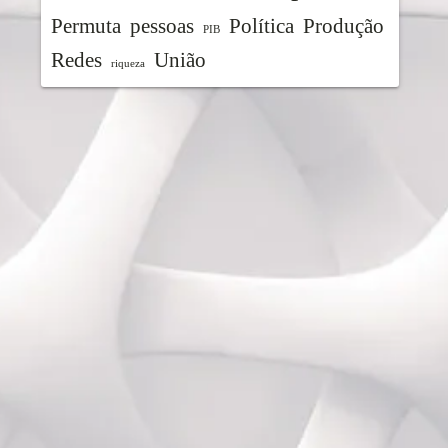
Permuta
pessoas
Política
Produção
PIB
Redes
União
riqueza