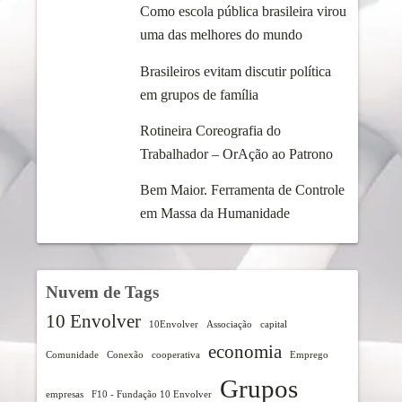
Como escola pública brasileira virou
uma das melhores do mundo
Brasileiros evitam discutir política
em grupos de família
Rotineira Coreografia do
Trabalhador – OrAção ao Patrono
Bem Maior. Ferramenta de Controle
em Massa da Humanidade
Nuvem de Tags
10 Envolver
10Envolver
Associação
capital
economia
Comunidade
Conexão
cooperativa
Emprego
Grupos
empresas
F10 - Fundação 10 Envolver