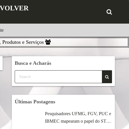
ENVOLVER
te
 Produtos e Serviços
Busca e Acharás
Últimas Postagens
Pesquisadores UFMG, FGV, PUC e
IBMEC mapearam o papel do STF
...