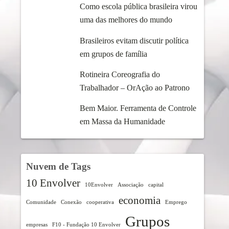
Como escola pública brasileira virou
uma das melhores do mundo
Brasileiros evitam discutir política
em grupos de família
Rotineira Coreografia do
Trabalhador – OrAção ao Patrono
Bem Maior. Ferramenta de Controle
em Massa da Humanidade
Nuvem de Tags
10 Envolver
10Envolver
Associação
capital
economia
Comunidade
Conexão
cooperativa
Emprego
Grupos
empresas
F10 - Fundação 10 Envolver