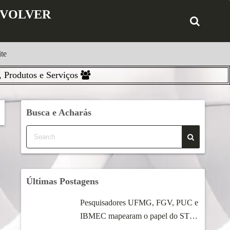
ENVOLVER
te
 Produtos e Serviços
Busca e Acharás
Últimas Postagens
Pesquisadores UFMG, FGV, PUC e
IBMEC mapearam o papel do STF
...