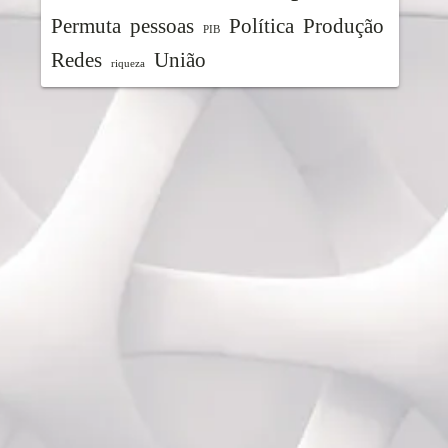
Permuta
pessoas
Política
Produção
PIB
Redes
União
riqueza