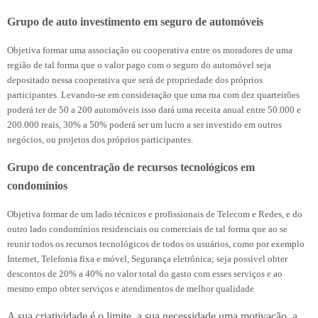
Grupo de auto investimento em seguro de automóveis
Objetiva formar uma associação ou cooperativa entre os moradores de uma
região de tal forma que o valor pago com o seguro do automóvel seja
depositado nessa cooperativa que será de propriedade dos próprios
participantes. Levando-se em consideração que uma rua com dez quarteirões
poderá ter de 50 a 200 automóveis isso dará uma receita anual entre 50.000 e
200.000 reais, 30% a 50% poderá ser um lucro a ser investido em outros
negócios, ou projetos dos próprios participantes.
Grupo de concentração de recursos tecnológicos em
condomínios
Objetiva formar de um lado técnicos e profissionais de Telecom e Redes, e do
outro lado condomínios residenciais ou comerciais de tal forma que ao se
reunir todos os recursos tecnológicos de todos os usuários, como por exemplo
Internet, Telefonia fixa e móvel, Segurança eletrônica; seja possível obter
descontos de 20% a 40% no valor total do gasto com esses serviços e ao
mesmo empo obter serviços e atendimentos de melhor qualidade
A sua criatividade é o limite, a sua necessidade uma motivação, a