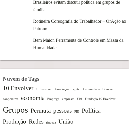
Brasileiros evitam discutir política em grupos de
família
Rotineira Coreografia do Trabalhador – OrAção ao
Patrono
Bem Maior. Ferramenta de Controle em Massa da
Humanidade
Nuvem de Tags
10 Envolver
10Envolver
Associação
capital
Comunidade
Conexão
economia
cooperativa
Emprego
empresas
F10 - Fundação 10 Envolver
Grupos
Permuta
pessoas
Política
PIB
Produção
Redes
União
riqueza