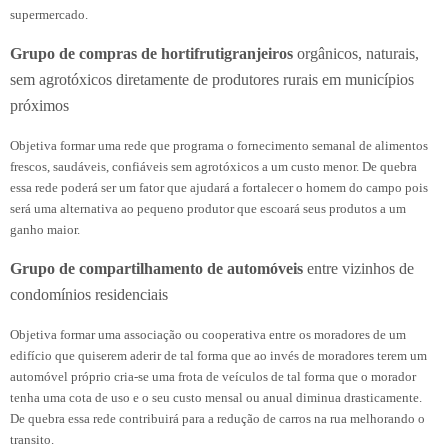
supermercado.
Grupo de compras de hortifrutigranjeiros
orgânicos, naturais,
sem agrotóxicos diretamente de produtores rurais em municípios
próximos
Objetiva formar uma rede que programa o fornecimento semanal de alimentos
frescos, saudáveis, confiáveis sem agrotóxicos a um custo menor. De quebra
essa rede poderá ser um fator que ajudará a fortalecer o homem do campo pois
será uma alternativa ao pequeno produtor que escoará seus produtos a um
ganho maior.
Grupo de compartilhamento de automóveis
entre vizinhos de
condomínios residenciais
Objetiva formar uma associação ou cooperativa entre os moradores de um
edifício que quiserem aderir de tal forma que ao invés de moradores terem um
automóvel próprio cria-se uma frota de veículos de tal forma que o morador
tenha uma cota de uso e o seu custo mensal ou anual diminua drasticamente.
De quebra essa rede contribuirá para a redução de carros na rua melhorando o
transito.