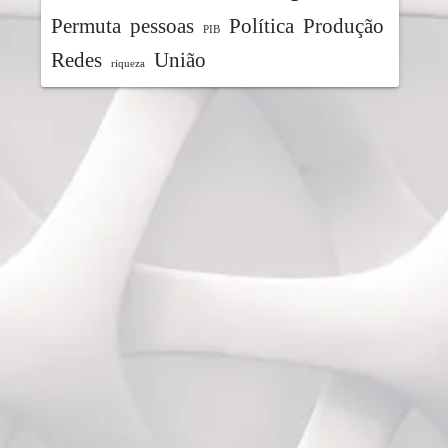
Permuta
pessoas
Política
Produção
PIB
Redes
União
riqueza