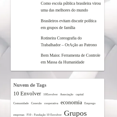
Como escola pública brasileira virou
uma das melhores do mundo
Brasileiros evitam discutir política
em grupos de família
Rotineira Coreografia do
Trabalhador – OrAção ao Patrono
Bem Maior. Ferramenta de Controle
em Massa da Humanidade
Nuvem de Tags
10 Envolver
10Envolver
Associação
capital
economia
Comunidade
Conexão
cooperativa
Emprego
Grupos
empresas
F10 - Fundação 10 Envolver