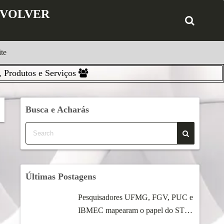
ENVOLVER
te
 Produtos e Serviços
Busca e Acharás
Últimas Postagens
Pesquisadores UFMG, FGV, PUC e
IBMEC mapearam o papel do STF
...