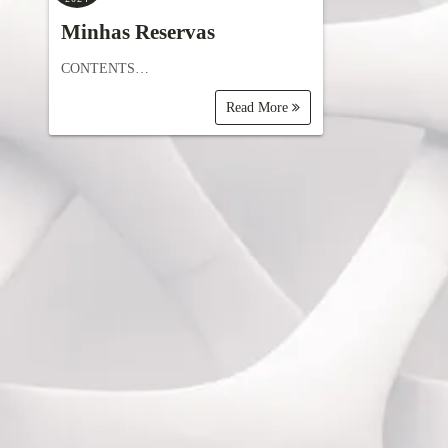
Minhas Reservas
CONTENTS…
Read More