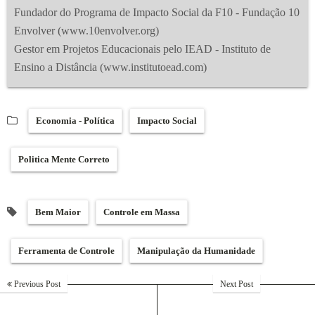
Fundador do Programa de Impacto Social da F10 - Fundação 10
Envolver (www.10envolver.org)
Gestor em Projetos Educacionais pelo IEAD - Instituto de
Ensino a Distância (www.institutoead.com)
Economia - Política
Impacto Social
Politica Mente Correto
Bem Maior
Controle em Massa
Ferramenta de Controle
Manipulação da Humanidade
Previous Post
Next Post