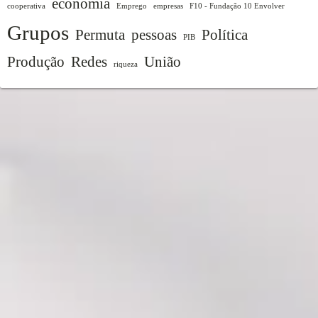
economia
cooperativa
Emprego
empresas
F10 - Fundação 10 Envolver
Grupos
Permuta
pessoas
Política
PIB
Produção
Redes
União
riqueza