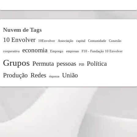
Nuvem de Tags
10 Envolver
10Envolver
Associação
capital
Comunidade
Conexão
economia
cooperativa
Emprego
empresas
F10 - Fundação 10 Envolver
Grupos
Permuta
pessoas
Política
PIB
Produção
Redes
União
riqueza