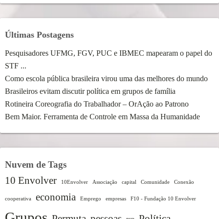
Últimas Postagens
Pesquisadores UFMG, FGV, PUC e IBMEC mapearam o papel do
STF ...
Como escola pública brasileira virou uma das melhores do mundo
Brasileiros evitam discutir política em grupos de família
Rotineira Coreografia do Trabalhador – OrAção ao Patrono
Bem Maior. Ferramenta de Controle em Massa da Humanidade
Nuvem de Tags
10 Envolver
10Envolver
Associação
capital
Comunidade
Conexão
economia
cooperativa
Emprego
empresas
F10 - Fundação 10 Envolver
Grupos
Permuta
pessoas
Política