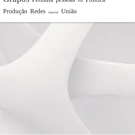
PIB
Produção
Redes
União
riqueza