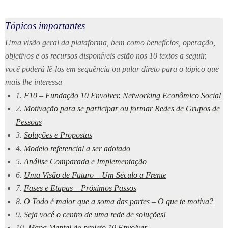
Tópicos importantes
Uma visão geral da plataforma, bem como benefícios, operação,
objetivos e os recursos disponíveis estão nos 10 textos a seguir,
você poderá lê-los em sequência ou pular direto para o tópico que
mais lhe interessa
1.
F10 – Fundação 10 Envolver. Networking Econômico Social
2.
Motivação para se participar ou formar Redes de Grupos de
Pessoa
s
3.
Soluções e Propostas
4.
Modelo referencial a ser adotado
5.
Análise Comparada e Implementação
6.
Uma Visão de Futuro – Um Século a Frente
7.
Fases e Etapas – Próximos Passos
8.
O Todo é maior que a soma das partes – O que te motiva?
9.
Seja você o centro de uma rede de soluções!
10.
Mapa Mental do projeto 10 Envolver