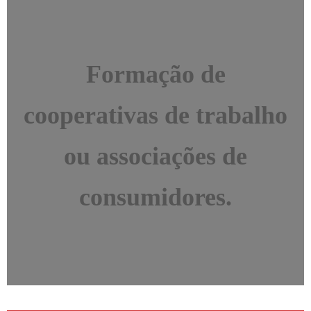
Formação de
cooperativas de trabalho
ou associações de
consumidores.