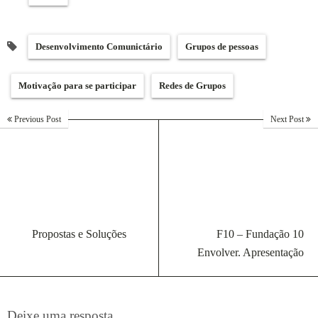
Desenvolvimento Comunictário
Grupos de pessoas
Motivação para se participar
Redes de Grupos
Previous Post
Next Post
Propostas e Soluções
F10 – Fundação 10
Envolver. Apresentação
Deixe uma resposta