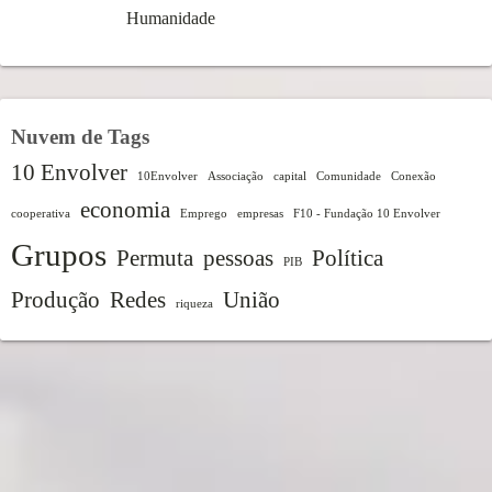
Humanidade
Nuvem de Tags
10 Envolver
10Envolver
Associação
capital
Comunidade
Conexão
economia
cooperativa
Emprego
empresas
F10 - Fundação 10 Envolver
Grupos
Permuta
pessoas
Política
PIB
Produção
Redes
União
riqueza