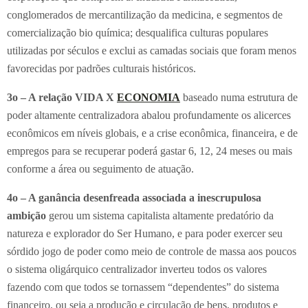
conglomerados de mercantilização da medicina, e segmentos de
comercialização bio química; desqualifica culturas populares
utilizadas por séculos e exclui as camadas sociais que foram menos
favorecidas por padrões culturais históricos.
3o – A relação VIDA X
ECONOMIA
baseado numa estrutura de
poder altamente centralizadora abalou profundamente os alicerces
econômicos em níveis globais, e a crise econômica, financeira, e de
empregos para se recuperar poderá gastar 6, 12, 24 meses ou mais
conforme a área ou seguimento de atuação.
4o – A ganância desenfreada associada a inescrupulosa
ambição
gerou um sistema capitalista altamente predatório da
natureza e explorador do Ser Humano, e para poder exercer seu
sórdido jogo de poder como meio de controle de massa aos poucos
o sistema oligárquico centralizador inverteu todos os valores
fazendo com que todos se tornassem “dependentes” do sistema
financeiro, ou seja a produção e circulação de bens, produtos e